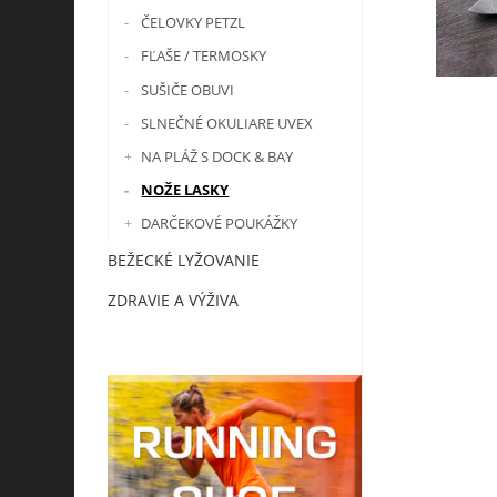
ČELOVKY PETZL
FĽAŠE / TERMOSKY
SUŠIČE OBUVI
SLNEČNÉ OKULIARE UVEX
NA PLÁŽ S DOCK & BAY
NOŽE LASKY
DARČEKOVÉ POUKÁŽKY
BEŽECKÉ LYŽOVANIE
ZDRAVIE A VÝŽIVA