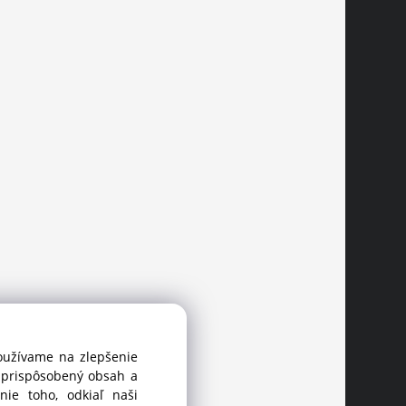
používame na zlepšenie
i prispôsobený obsah a
ie toho, odkiaľ naši