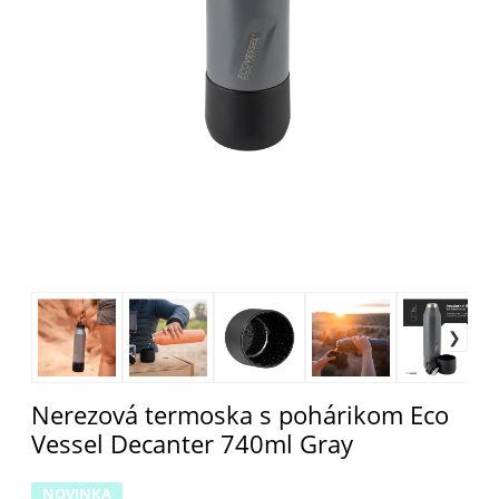
Nerezová termoska s pohárikom Eco
Vessel Decanter 740ml Gray
NOVINKA