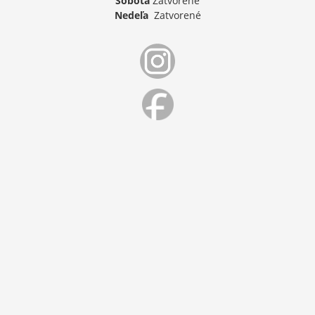
Sobota
Zatvorené
Nedeľa
Zatvorené