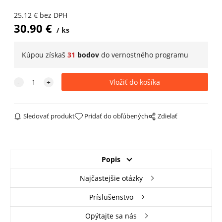
25.12
€
bez DPH
30.90
€
ks
Kúpou získaš
31
bodov
do
vernostného programu
Sledovať produkt
Pridať do obľúbených
Zdielať
Popis
Najčastejšie otázky
Príslušenstvo
Opýtajte sa nás