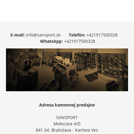
E-mail:
info@sansport.sk
Telefón:
+421917500328
WhatsApp:
+421917500328
Adresa kamennej predajne
SANSPORT
Molecova 4/D
841 04 Bratislava - Karlova Ves