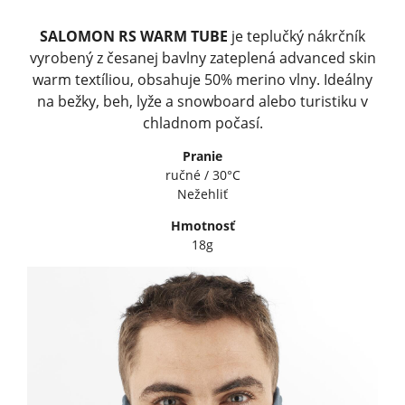
SALOMON RS WARM TUBE
je teplučký nákrčník
vyrobený z česanej bavlny zateplená advanced skin
warm textíliou, obsahuje 50% merino vlny. Ideálny
na bežky, beh, lyže a snowboard alebo turistiku v
chladnom počasí.
Pranie
ručné / 30°C
Nežehliť
Hmotnosť
18g