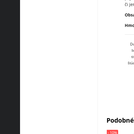
či j
Obsa
Hmot
Do
l
t
štú
Podobné
- 10%