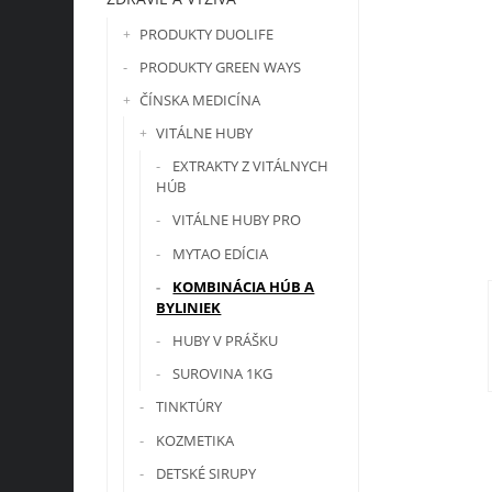
PRODUKTY DUOLIFE
PRODUKTY GREEN WAYS
ČÍNSKA MEDICÍNA
VITÁLNE HUBY
EXTRAKTY Z VITÁLNYCH
HÚB
VITÁLNE HUBY PRO
MYTAO EDÍCIA
KOMBINÁCIA HÚB A
BYLINIEK
HUBY V PRÁŠKU
SUROVINA 1KG
TINKTÚRY
KOZMETIKA
DETSKÉ SIRUPY