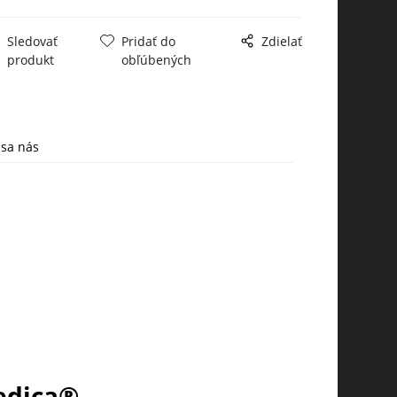
Sledovať
Pridať do
Zdielať
produkt
obľúbených
 sa nás
edica®