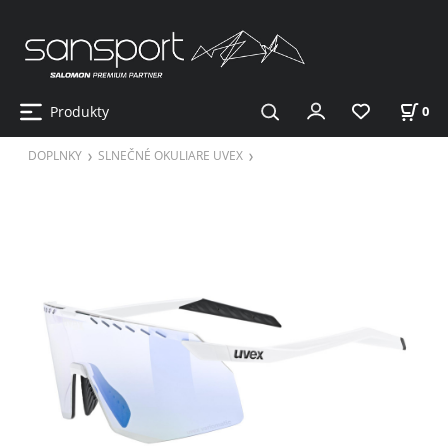
Produkty
0
DOPLNKY
SLNEČNÉ OKULIARE UVEX