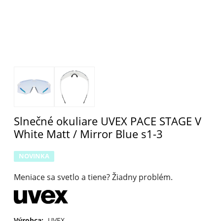
Slnečné okuliare UVEX PACE STAGE V
White Matt / Mirror Blue s1-3
NOVINKA
Meniace sa svetlo a tiene? Žiadny problém.
Výrobca:
UVEX