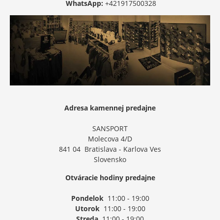
WhatsApp:
+421917500328
Adresa kamennej predajne
SANSPORT
Molecova 4/D
841 04 Bratislava - Karlova Ves
Slovensko
Otváracie hodiny predajne
Pondelok
11:00 - 19:00
Utorok
11:00 - 19:00
Streda
11:00 - 19:00