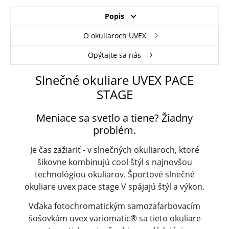
Popis
O okuliaroch UVEX
Opýtajte sa nás
Slnečné okuliare UVEX PACE
STAGE
Meniace sa svetlo a tiene? Žiadny
problém.
Je čas zažiariť - v slnečných okuliaroch, ktoré
šikovne kombinujú cool štýl s najnovšou
technológiou okuliarov. Športové slnečné
okuliare uvex pace stage V spájajú štýl a výkon.
Vďaka fotochromatickým samozafarbovacím
šošovkám uvex variomatic® sa tieto okuliare