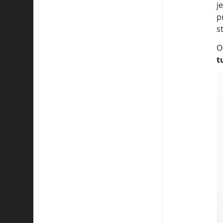
j
p
s
O
t