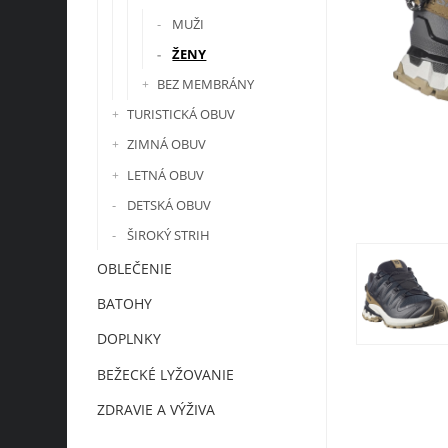
MUŽI
ŽENY
BEZ MEMBRÁNY
TURISTICKÁ OBUV
ZIMNÁ OBUV
LETNÁ OBUV
DETSKÁ OBUV
ŠIROKÝ STRIH
OBLEČENIE
BATOHY
DOPLNKY
BEŽECKÉ LYŽOVANIE
ZDRAVIE A VÝŽIVA