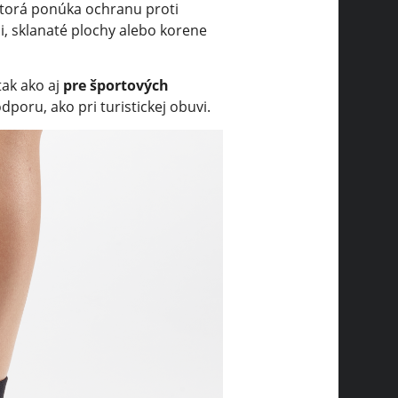
 ktorá ponúka ochranu proti
, sklanaté plochy alebo korene
tak ako aj
pre športových
dporu, ako pri turistickej obuvi.