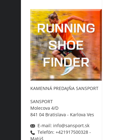
KAMENNÁ PREDAJŇA SANSPORT
SANSPORT
Molecova 4/D
841 04 Bratislava - Karlova Ves
E-mail: info@sansport.sk
Telefón: +421917500328 -
Matúš