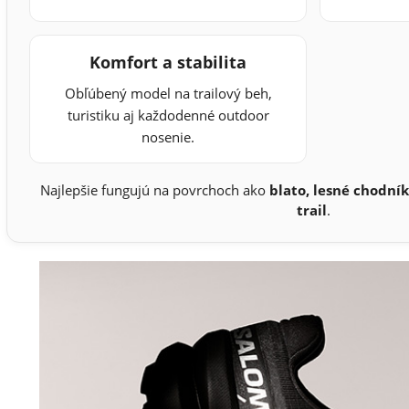
Komfort a stabilita
Obľúbený model na trailový beh,
turistiku aj každodenné outdoor
nosenie.
Najlepšie fungujú na povrchoch ako
blato, lesné chodník
trail
.