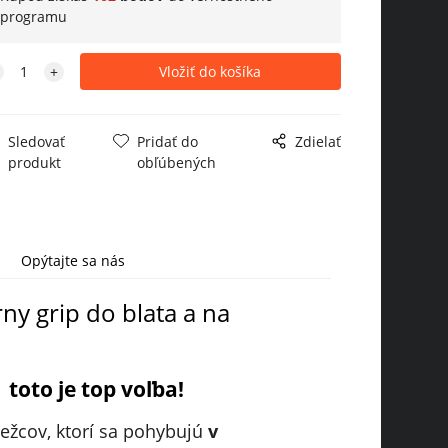
programu
Sledovať
Pridať do
Zdielať
produkt
obľúbených
Opýtajte sa nás
y grip do blata a na
toto je top voľba!
žcov, ktorí sa pohybujú
v