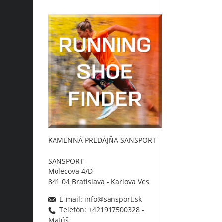
KAMENNÁ PREDAJŇA SANSPORT
SANSPORT
Molecova 4/D
841 04 Bratislava - Karlova Ves
E-mail: info@sansport.sk
Telefón: +421917500328 -
Matúš