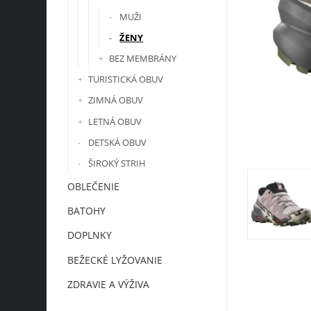
MUŽI
ŽENY
BEZ MEMBRÁNY
TURISTICKÁ OBUV
ZIMNÁ OBUV
LETNÁ OBUV
DETSKÁ OBUV
ŠIROKÝ STRIH
OBLEČENIE
BATOHY
DOPLNKY
BEŽECKÉ LYŽOVANIE
ZDRAVIE A VÝŽIVA