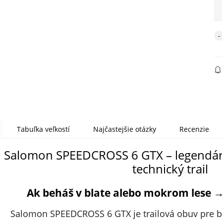
Tabuľka veľkostí
Najčastejšie otázky
Recenzie
Salomon SPEEDCROSS 6 GTX – legendárn
technický trail
Ak beháš v blate alebo mokrom lese → 
Salomon SPEEDCROSS 6 GTX je trailová obuv pre be