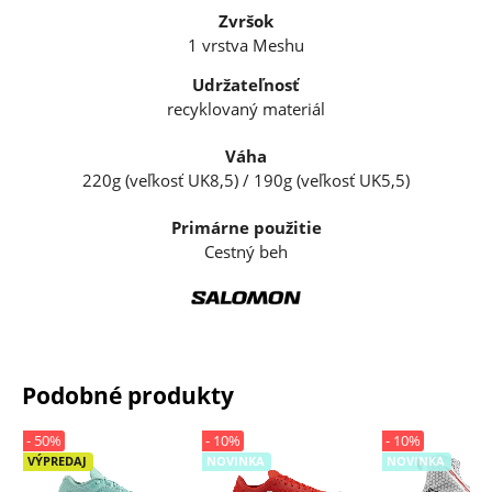
Zvršok
1 vrstva Meshu
Udržateľnosť
recyklovaný materiál
Váha
220g (veľkosť UK8,5) / 190g (veľkosť UK5,5)
Primárne použitie
Cestný beh
Podobné produkty
- 50%
- 10%
- 10%
VÝPREDAJ
NOVINKA
NOVINKA