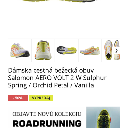
Dámska cestná bežecká obuv
Salomon AERO VOLT 2 W Sulphur
Spring / Orchid Petal / Vanilla
- 50%
VÝPREDAJ