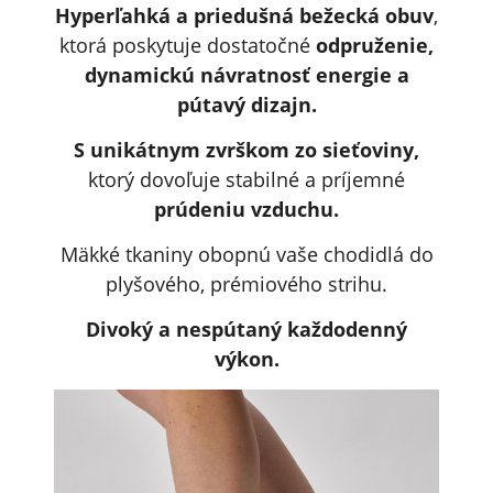
Hyperľahká a priedušná bežecká obuv
,
ktorá poskytuje dostatočné
odpruženie,
dynamickú návratnosť energie a
pútavý dizajn.
S unikátnym zvrškom zo sieťoviny,
ktorý dovoľuje stabilné a príjemné
prúdeniu vzduchu.
Mäkké tkaniny obopnú vaše chodidlá do
plyšového, prémiového strihu.
Divoký a nespútaný každodenný
výkon.