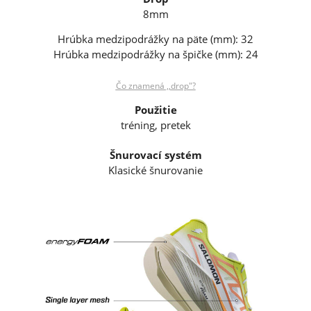
8mm
Hrúbka medzipodrážky na päte (mm): 32
Hrúbka medzipodrážky na špičke (mm): 24
Čo znamená ,,drop"?
Použitie
tréning, pretek
Šnurovací systém
Klasické šnurovanie