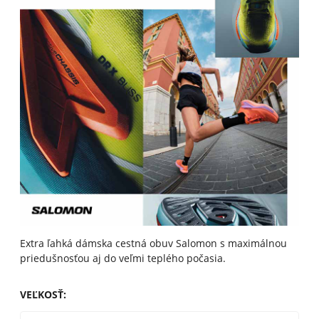
Extra ľahká dámska cestná obuv Salomon s maximálnou
priedušnosťou aj do veľmi teplého počasia.
VEĽKOSŤ
: