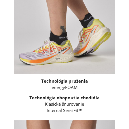
Technológia pruženia
energyFOAM
Technológia obopnutia chodidla
Klasické šnurovanie
Internal SensiFit™