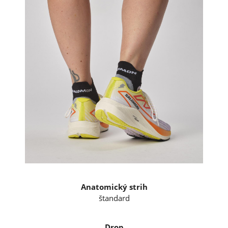
Anatomický strih
štandard
Drop