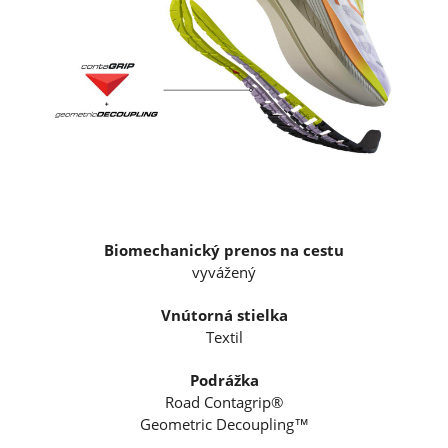
Biomechanický prenos na cestu
vyvážený
Vnútorná stielka
Textil
Podrážka
Road Contagrip®
Geometric Decoupling™