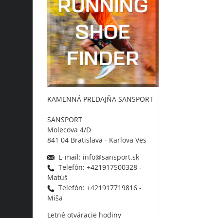
KAMENNÁ PREDAJŇA SANSPORT
SANSPORT
Molecova 4/D
841 04 Bratislava - Karlova Ves
E-mail: info@sansport.sk
Telefón: +421917500328 -
Matúš
Telefón: +421917719816 -
Miša
Letné otváracie hodiny