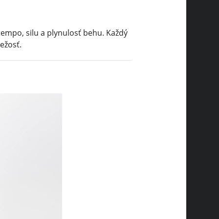
mpo, silu a plynulosť behu. Každý
ežosť.