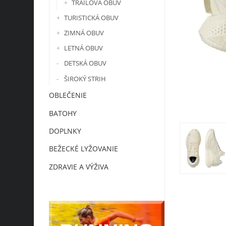
TRAILOVÁ OBUV
TURISTICKÁ OBUV
ZIMNÁ OBUV
LETNÁ OBUV
DETSKÁ OBUV
ŠIROKÝ STRIH
OBLEČENIE
BATOHY
DOPLNKY
BEŽECKÉ LYŽOVANIE
ZDRAVIE A VÝŽIVA