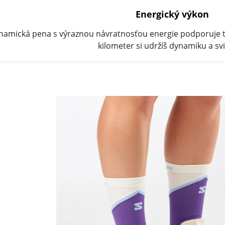
Energický výkon
namická pena s výraznou návratnosťou energie podporuje te
kilometer si udržíš dynamiku a svi