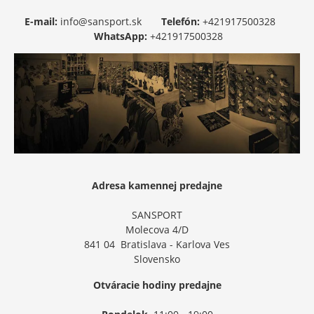
E-mail:
info@sansport.sk
Telefón:
+421917500328
WhatsApp:
+421917500328
Adresa kamennej predajne
SANSPORT
Molecova 4/D
841 04 Bratislava - Karlova Ves
Slovensko
Otváracie hodiny predajne