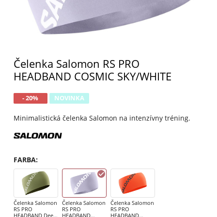
Čelenka Salomon RS PRO
HEADBAND COSMIC SKY/WHITE
- 20%
NOVINKA
Minimalistická čelenka Salomon na intenzívny tréning.
FARBA
:
Čelenka Salomon
Čelenka Salomon
Čelenka Salomon
RS PRO
RS PRO
RS PRO
HEADBAND Deep
HEADBAND
HEADBAND