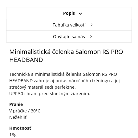
Popis
Tabuľka veľkostí
Opýtajte sa nás
Minimalistická čelenka Salomon RS PRO
HEADBAND
Technická a minimalistická čelenka Salomon RS PRO
HEADBAND zahreje aj počas náročného tréningu a jej
strečový materál sedí perfektne.
UPF 50 chráni pred slnečným žiarením.
Pranie
V práčke / 30°C
Nežehliť
Hmotnosť
18g