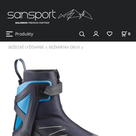
Produkty
0
BEŽECKÉ LYŽOVANIE
BEŽKÁRSKA OBUV