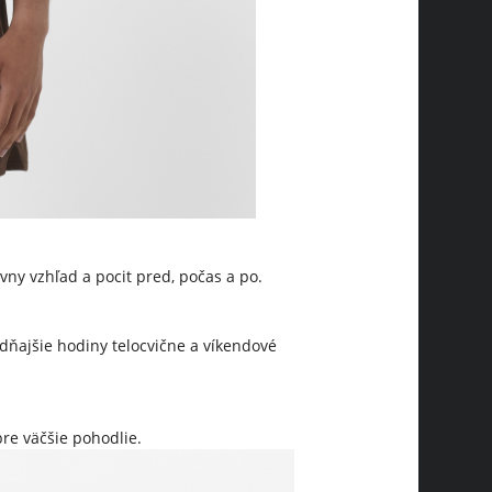
vny vzhľad a pocit pred, počas a po.
dňajšie hodiny telocvične a víkendové
re väčšie pohodlie.