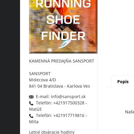
KAMENNÁ PREDAJŇA SANSPORT
SANSPORT
Molecova 4/D
Popis
841 04 Bratislava - Karlova Ves
E-mail: info@sansport.sk
Telefón: +421917500328 -
Matúš
Naše
Telefón: +421917719816 -
Miša
Letné otváracie hodiny