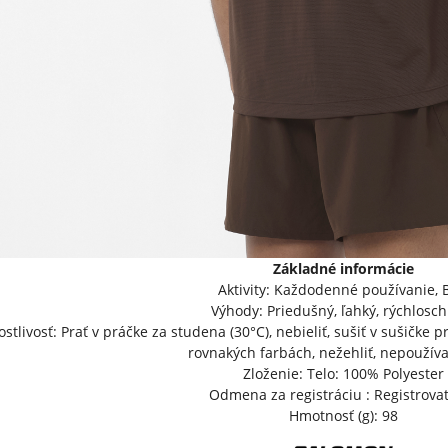
Základné informácie
Aktivity: Každodenné používanie, 
Výhody: Priedušný, ľahký, rýchlosc
ostlivosť: Prať v práčke za studena (30°C), nebieliť, sušiť v sušičke pr
rovnakých farbách, nežehliť, nepoužíva
Zloženie: Telo: 100% Polyester
Odmena za registráciu : Registrova
Hmotnosť (g): 98