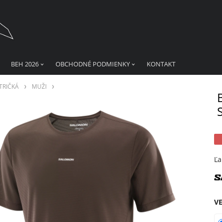
BEH 2026
OBCHODNÉ PODMIENKY
KONTAKT
TRIČKÁ
MUŽI
Ľa
V