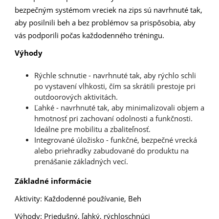
bezpečným systémom vreciek na zips sú navrhnuté tak,
aby posilnili beh a bez problémov sa prispôsobia, aby
vás podporili počas každodenného tréningu.
Výhody
Rýchle schnutie - navrhnuté tak, aby rýchlo schli
po vystavení vlhkosti, čím sa skrátili prestoje pri
outdoorových aktivitách.
Ľahké - navrhnuté tak, aby minimalizovali objem a
hmotnosť pri zachovaní odolnosti a funkčnosti.
Ideálne pre mobilitu a zbaliteľnosť.
Integrované úložisko - funkčné, bezpečné vrecká
alebo priehradky zabudované do produktu na
prenášanie základných vecí.
Základné informácie
Aktivity: Každodenné používanie, Beh
Výhody: Priedušný, ľahký, rýchloschnúci