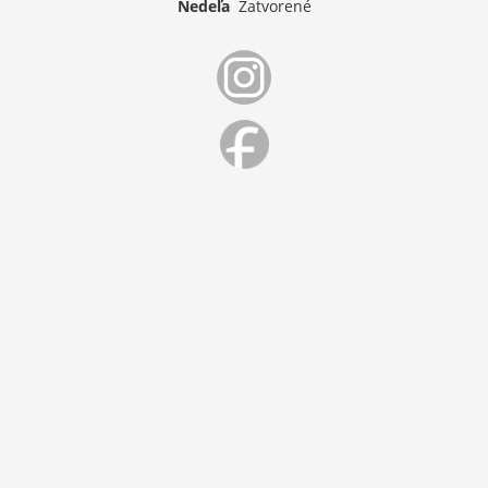
Nedeľa
Zatvorené