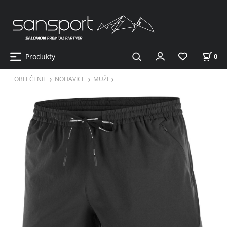
Produkty
0
OBLEČENIE
NOHAVICE
MUŽI