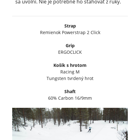
sa uvolní. Nie je potrebné ho sťahovať z ruky.
Strap
Remienok Powerstrap 2 Click
Grip
ERGOCLICK
Košík s hrotom
Racing M
Tungsten tvrdený hrot
Shaft
60% Carbon 16/9mm