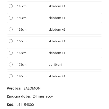
145cm
skladom +1
150cm
skladom +1
155cm
skladom +2
160cm
skladom +1
165cm
skladom +1
175cm
do 10 dní
180cm
skladom +1
Výrobca:
SALOMON
Záručná doba:
24 mesiacov
Kód:
L41154800