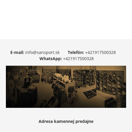
E-mail:
info@sansport.sk
Telefón:
+421917500328
WhatsApp:
+421917500328
Adresa kamennej predajne