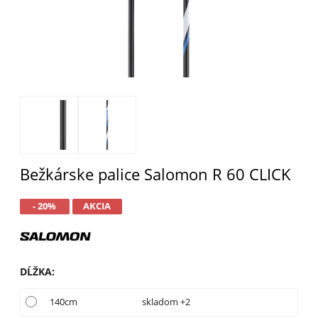
Bežkárske palice Salomon R 60 CLICK
- 20%
AKCIA
DĹŽKA
:
140cm
skladom +2