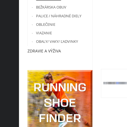
BEŽKÁRSKA OBUV
PALICE / NÁHRADNÉ DIELY
OBLEČENIE
VIAZANIE
OBALY/ VAKY/ ĽADVINKY
ZDRAVIE A VÝŽIVA