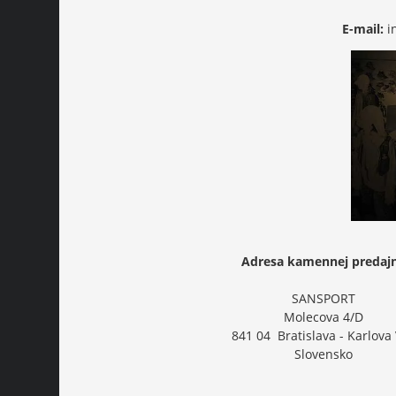
E-mail:
i
Adresa kamennej predaj
SANSPORT
Molecova 4/D
841 04 Bratislava - Karlova
Slovensko