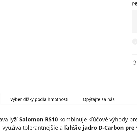
P
Výber dľžky podľa hmotnosti
Opýtajte sa nás
ava lyží
Salomon RS10
kombinuje kľúčové výhody pre
využíva tolerantnejšie a
ľahšie jadro D-Carbon pre 