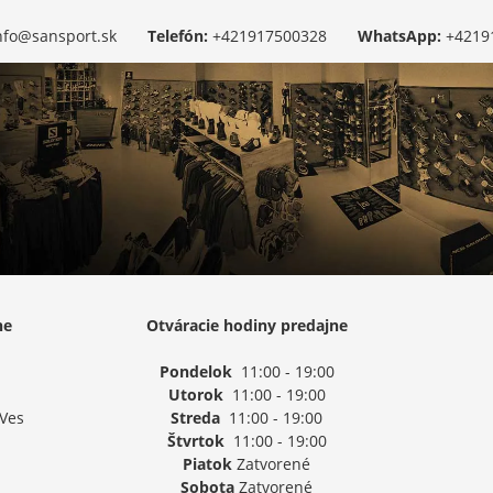
nfo@sansport.sk
Telefón:
+421917500328
WhatsApp:
+4219
ne
Otváracie hodiny predajne
Pondelok
11:00 - 19:00
Utorok
11:00 - 19:00
 Ves
Streda
11:00 - 19:00
Štvrtok
11:00 - 19:00
Piatok
Zatvorené
Sobota
Zatvorené