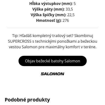
Hĺbka výstupkov (mm):
5
Výška päty (mm):
33,5
Výška špičky (mm):
22,5
Hmotnosť (g):
276
Tip: Hľadáš kompletný trailový set? Skombinuj
SUPERCROSS s technickými ponožkami a bežeckou
vestou Salomon pre maximálny komfort v teréne.
Objav bežecké batohy Salomon
Podobné produkty