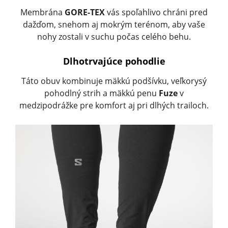
Membrána
GORE-TEX
vás spoľahlivo chráni pred
dažďom, snehom aj mokrým terénom, aby vaše
nohy zostali v suchu počas celého behu.
Dlhotrvajúce pohodlie
Táto obuv kombinuje mäkkú podšívku, veľkorysý
pohodlný strih a mäkkú penu
Fuze
v
medzipodrážke pre komfort aj pri dlhých trailoch.