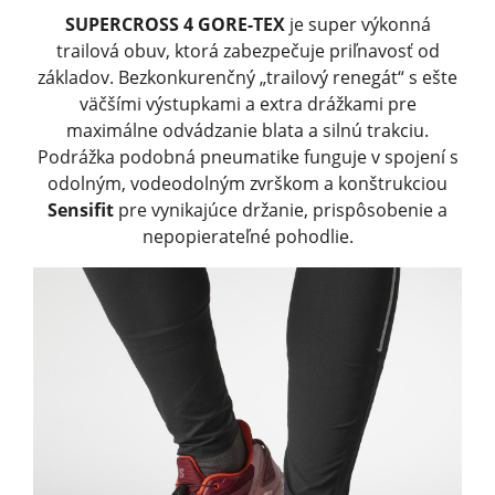
SUPERCROSS 4 GORE-TEX
je super výkonná
trailová obuv, ktorá zabezpečuje priľnavosť od
základov. Bezkonkurenčný „trailový renegát“ s ešte
väčšími výstupkami a extra drážkami pre
maximálne odvádzanie blata a silnú trakciu.
Podrážka podobná pneumatike funguje v spojení s
odolným, vodeodolným zvrškom a konštrukciou
Sensifit
pre vynikajúce držanie, prispôsobenie a
nepopierateľné pohodlie.