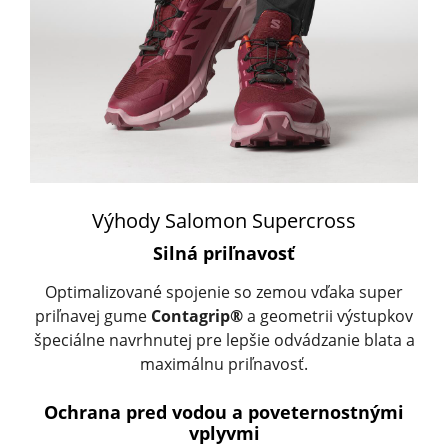
Výhody Salomon Supercross
Silná priľnavosť
Optimalizované spojenie so zemou vďaka super
priľnavej gume
Contagrip®
a geometrii výstupkov
špeciálne navrhnutej pre lepšie odvádzanie blata a
maximálnu priľnavosť.
Ochrana pred vodou a poveternostnými
vplyvmi