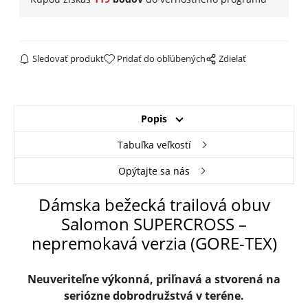
Sledovať produkt
Pridať do obľúbených
Zdielať
Popis
Tabuľka veľkostí
Opýtajte sa nás
Dámska bežecká trailová obuv
Salomon SUPERCROSS –
nepremokavá verzia (GORE-TEX)
Neuveriteľne výkonná, priľnavá a stvorená na
seriózne dobrodružstvá v teréne.