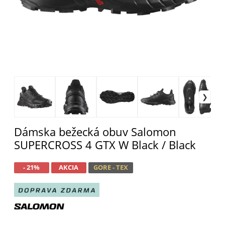
Dámska bežecká obuv Salomon
SUPERCROSS 4 GTX W Black / Black
- 21%
AKCIA
GORE - TEX